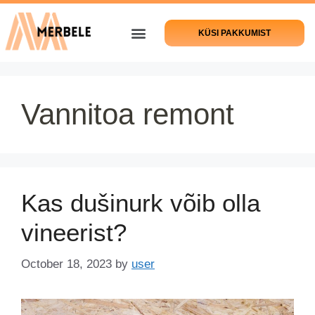
KÜSI PAKKUMIST
Vannitoa remont
Kas dušinurk võib olla
vineerist?
October 18, 2023
by
user