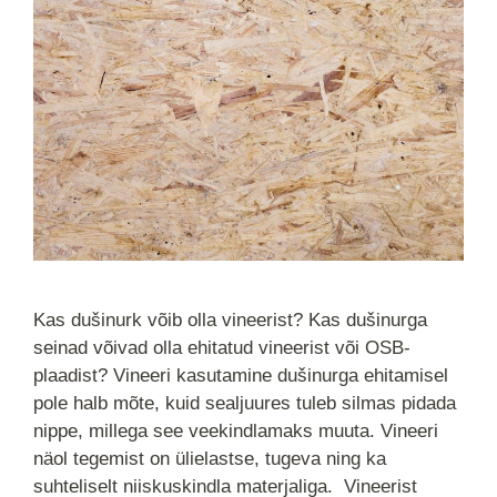
Kas dušinurk võib olla vineerist? Kas dušinurga
seinad võivad olla ehitatud vineerist või OSB-
plaadist? Vineeri kasutamine dušinurga ehitamisel
pole halb mõte, kuid sealjuures tuleb silmas pidada
nippe, millega see veekindlamaks muuta. Vineeri
näol tegemist on ülielastse, tugeva ning ka
suhteliselt niiskuskindla materjaliga. Vineerist