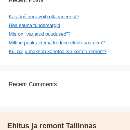
Kas dušinurk võib olla vineerist?
Hea sauna tundemärgid
Mis on “varjatud puudused”?
Milline peaks olema kodune elektrisüsteem?
Kui palju maksab kahetoalise korteri remont?
Recent Comments
Ehitus ja remont Tallinnas