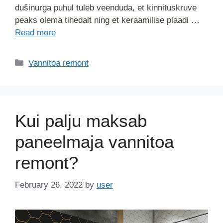
dušinurga puhul tuleb veenduda, et kinnituskruve
peaks olema tihedalt ning et keraamilise plaadi …
Read more
Vannitoa remont
Kui palju maksab
paneelmaja vannitoa
remont?
February 26, 2022
by
user