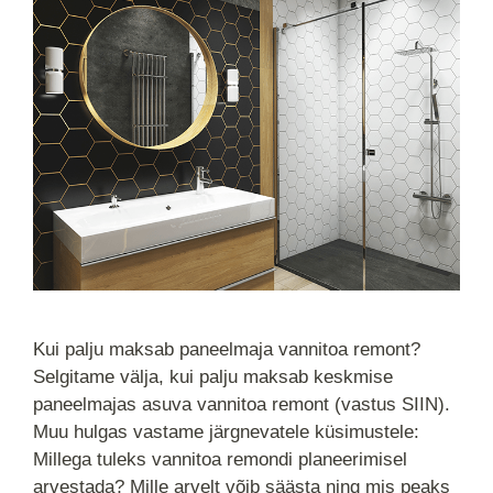
Kui palju maksab paneelmaja vannitoa remont?
Selgitame välja, kui palju maksab keskmise
paneelmajas asuva vannitoa remont (vastus SIIN).
Muu hulgas vastame järgnevatele küsimustele:
Millega tuleks vannitoa remondi planeerimisel
arvestada? Mille arvelt võib säästa ning mis peaks