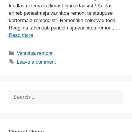
kindlasti olema kallimast hinnaklassist? Kuidas
erineb paneelmaja vannitoa remont teistsuguse
kortermaja remondist? Remondile eelnevad tööd
Reeglina tähendab paneelmaja vannitoa remont, …
Read more
Vannitoa remont
Leave a comment
Recent Posts